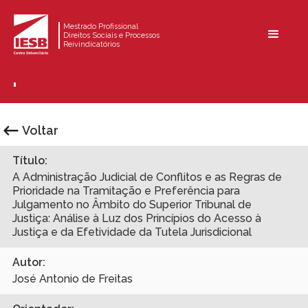
Mestrado Profissional
Direitos Sociais e Processos
Reivindicatórios
Voltar
Título:
A Administração Judicial de Conflitos e as Regras de
Prioridade na Tramitação e Preferência para
Julgamento no Âmbito do Superior Tribunal de
Justiça: Análise à Luz dos Princípios do Acesso à
Justiça e da Efetividade da Tutela Jurisdicional
Autor:
José Antonio de Freitas