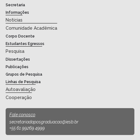
Secretaria
Informações
Notícias
Comunidade Acadêmica
Corpo Docente
Estudantes Egressos
Pesquisa
Dissertações
Publicações
Grupos de Pesquisa
Linhas de Pesquisa
Autoavaliação
Cooperação
Fale conosco
secretariadaposgraduacao@iesb.br
+55 61 99269 4999