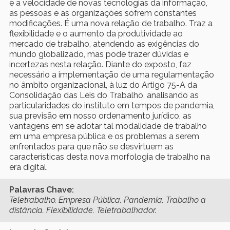
e a velocidade de novas tecnologias da informação,
as pessoas e as organizações sofrem constantes
modificações. É uma nova relação de trabalho. Traz a
flexibilidade e o aumento da produtividade ao
mercado de trabalho, atendendo as exigências do
mundo globalizado, mas pode trazer dúvidas e
incertezas nesta relação. Diante do exposto, faz
necessário a implementação de uma regulamentação
no âmbito organizacional, à luz do Artigo 75-A da
Consolidação das Leis do Trabalho, analisando as
particularidades do instituto em tempos de pandemia,
sua previsão em nosso ordenamento jurídico, as
vantagens em se adotar tal modalidade de trabalho
em uma empresa pública e os problemas a serem
enfrentados para que não se desvirtuem as
características desta nova morfologia de trabalho na
era digital.
Palavras Chave:
Teletrabalho. Empresa Pública. Pandemia. Trabalho a
distância. Flexibilidade. Teletrabalhador.