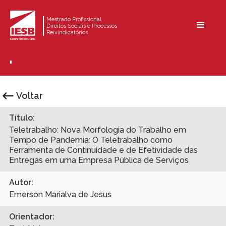
Mestrado Profissional
Direitos Sociais e Processos
Reivindicatórios
Voltar
Título:
Teletrabalho: Nova Morfologia do Trabalho em
Tempo de Pandemia: O Teletrabalho como
Ferramenta de Continuidade e de Efetividade das
Entregas em uma Empresa Pública de Serviços
Autor:
Emerson Marialva de Jesus
Orientador: