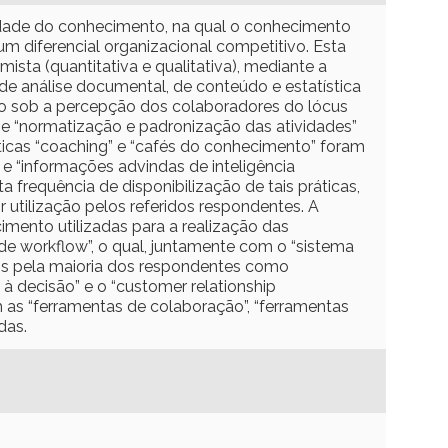
dade do conhecimento, na qual o conhecimento
 um diferencial organizacional competitivo. Esta
ista (quantitativa e qualitativa), mediante a
e análise documental, de conteúdo e estatística
to sob a percepção dos colaboradores do lócus
” e “normatização e padronização das atividades”
ticas “coaching” e “cafés do conhecimento” foram
e “informações advindas de inteligência
frequência de disponibilização de tais práticas,
 utilização pelos referidos respondentes. A
imento utilizadas para a realização das
 de workflow”, o qual, juntamente com o “sistema
dos pela maioria dos respondentes como
à decisão” e o “customer relationship
 as “ferramentas de colaboração”, “ferramentas
das.