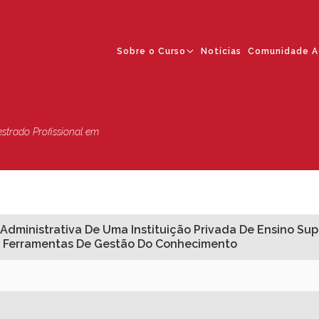
Sobre o Curso
Notícias
Comunidade A
strado Profissional em
ministrativa De Uma Instituição Privada De Ensino Supe
 E Ferramentas De Gestão Do Conhecimento