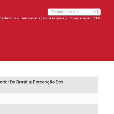
cadêmica
Autoavaliação
Pesquisa
Cooperação
FAQ
rior De Brasília: Percepção Dos