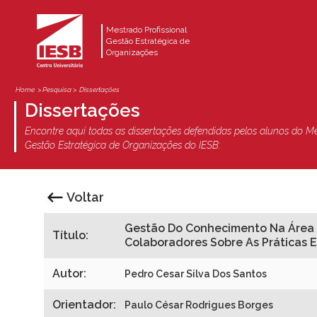
Mestrado Profissional
Gestão Estratégica de
Organizações
Home
> Pesquisa >
Dissertações
Dissertações
Encontre aqui todas as dissertações defendidas pelos alunos do Me
Gestão Estratégica de Organizações do IESB:
Voltar
Gestão Do Conhecimento Na Área Ad
Título:
Colaboradores Sobre As Práticas
Autor:
Pedro Cesar Silva Dos Santos
Orientador:
Paulo César Rodrigues Borges