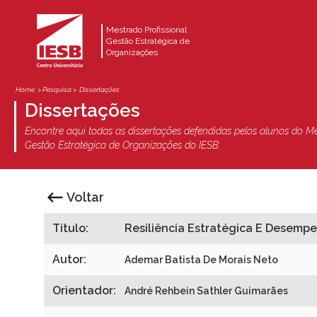
Mestrado Profissional
Gestão Estratégica de
Organizações
Home
> Pesquisa >
Dissertações
Dissertações
Encontre aqui todas as dissertações defendidas pelos alunos do Me
Gestão Estratégica de Organizações do IESB:
Voltar
Título:
Resiliência Estratégica E Desemp
Autor:
Ademar Batista De Morais Neto
Orientador:
André Rehbein Sathler Guimarães