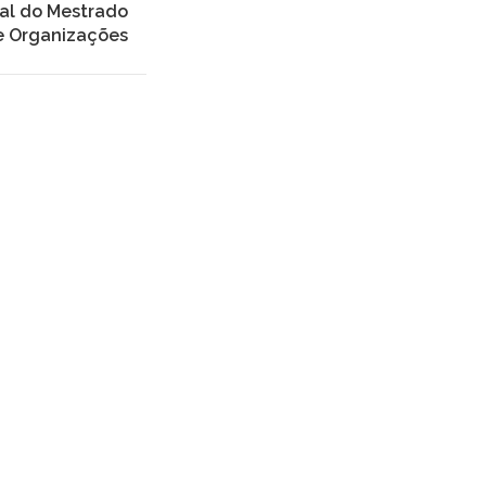
ial do Mestrado
e Organizações