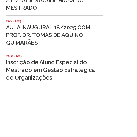
ATIVIDADES ACADÊMICAS DO
MESTRADO
21/4/2025
AULA INAUGURAL 1S/2025 COM
PROF. DR. TOMÁS DE AQUINO
GUIMARÃES
17/12/2024
Inscrição de Aluno Especial do
Mestrado em Gestão Estratégica
de Organizações